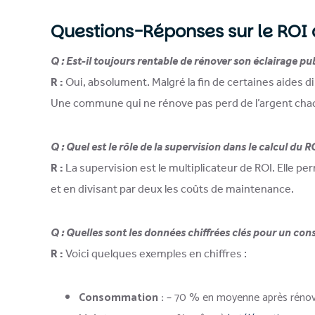
Questions-Réponses sur le ROI d
Q : Est-il toujours rentable de rénover son éclairage pu
R :
Oui, absolument. Malgré la fin de certaines aides dir
Une commune qui ne rénove pas perd de l’argent chaq
Q : Quel est le rôle de la supervision dans le calcul du R
R :
La supervision est le multiplicateur de ROI. Elle p
et en divisant par deux les coûts de maintenance.
Q : Quelles sont les données chiffrées clés pour un cons
R :
Voici quelques exemples en chiffres :
Consommation :
– 70 % en moyenne après rénova