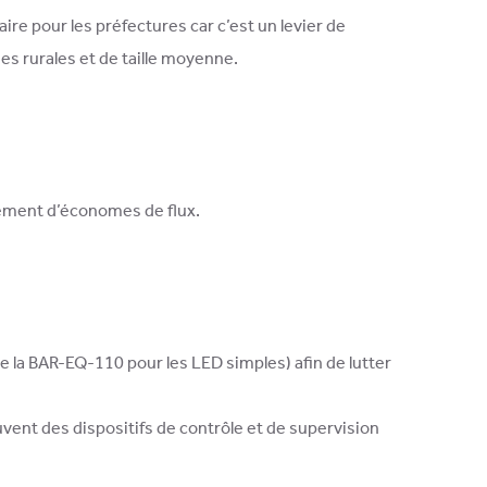
aire pour les préfectures car c’est un levier de
s rurales et de taille moyenne.
ement d’économes de flux.
 la BAR-EQ-110 pour les LED simples) afin de lutter
uvent des dispositifs de contrôle et de supervision