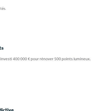
tés.
ts
nvesti 400 000 € pour rénover 500 points lumineux.
dictive