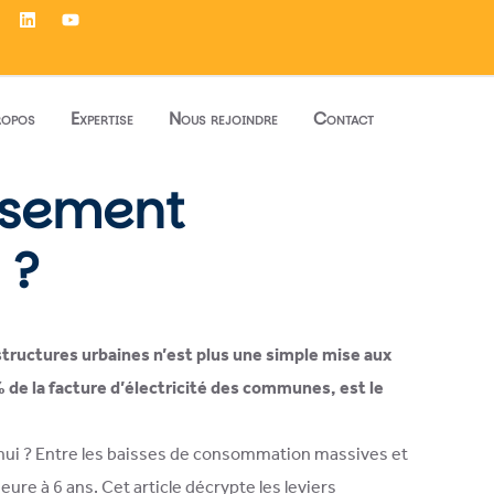
ropos
Expertise
Nous rejoindre
Contact
issement
 ?
astructures urbaines n’est plus une simple mise aux
 de la facture d’électricité des communes, est le
rd’hui ? Entre les baisses de consommation massives et
ure à 6 ans. Cet article décrypte les leviers