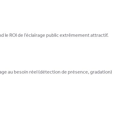
nd le ROI de l’éclairage public extrêmement attractif.
rage au besoin réel (détection de présence, gradation)