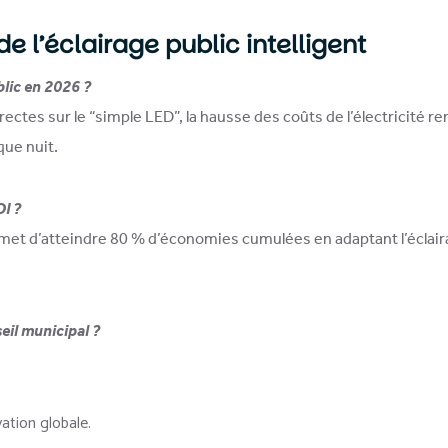
e l’éclairage public intelligent
blic en 2026 ?
ectes sur le “simple LED”, la hausse des coûts de l’électricité re
ue nuit.
OI ?
ermet d’atteindre 80 % d’économies cumulées en adaptant l’éclai
eil municipal ?
tion globale.