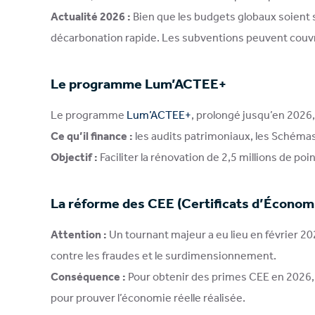
Actualité 2026 :
Bien que les budgets globaux soient so
décarbonation rapide. Les subventions peuvent couvr
Le programme Lum’ACTEE+
Le programme
Lum’ACTEE+
, prolongé jusqu’en 2026,
Ce qu’il finance :
les audits patrimoniaux, les Schéma
Objectif :
Faciliter la rénovation de 2,5 millions de po
La réforme des CEE (Certificats d’Économ
Attention :
Un tournant majeur a eu lieu en février 2
contre les fraudes et le surdimensionnement.
Conséquence :
Pour obtenir des primes CEE en 2026, l
pour prouver l’économie réelle réalisée.