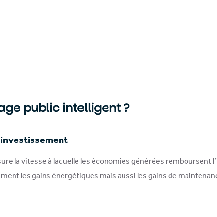
age public intelligent ?
r investissement
ure la vitesse à laquelle les économies générées remboursent l’i
ulement les gains énergétiques mais aussi les gains de maintenan