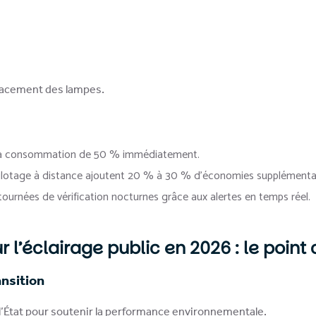
placement des lampes.
it la consommation de 50 % immédiatement.
 pilotage à distance ajoutent 20 % à 30 % d’économies supplémentai
tournées de vérification nocturnes grâce aux alertes en temps réel.
r l’éclairage public en 2026 : le point
ansition
l’État pour soutenir la performance environnementale.