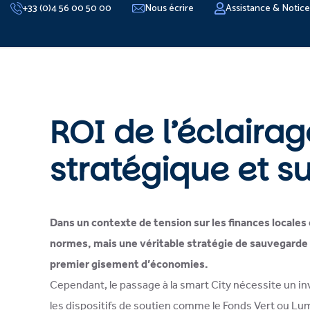
+33 (0)4 56 00 50 00
Nous écrire
Assistance & Notic
ROI de l’éclairag
stratégique et s
Dans un contexte de tension sur les finances locales 
normes, mais une véritable stratégie de sauvegarde 
premier gisement d’économies.
Cependant, le passage à la smart City nécessite un inv
les dispositifs de soutien comme le Fonds Vert ou Lum’