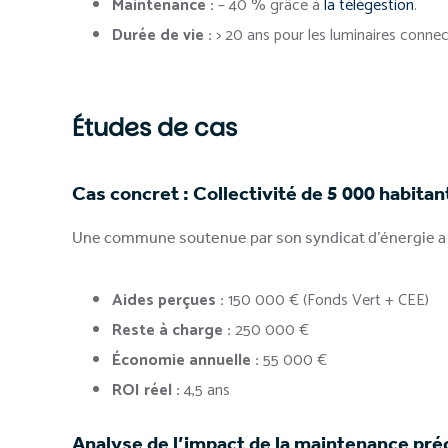
Maintenance :
– 40 % grâce à
la télégestion
.
Durée de vie :
> 20 ans pour les luminaires connec
Études de cas
Cas concret : Collectivité de 5 000 habitan
Une commune soutenue par son syndicat d’énergie a i
Aides perçues :
150 000 € (Fonds Vert + CEE)
Reste à charge :
250 000 €
Économie annuelle :
55 000 €
ROI réel :
4,5 ans
Analyse de l’impact de la maintenance pré