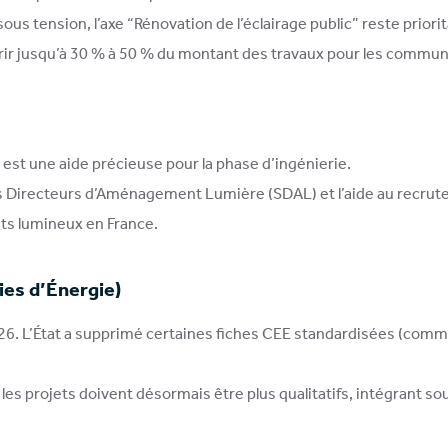
us tension, l’axe “Rénovation de l’éclairage public” reste priorit
ir jusqu’à 30 % à 50 % du montant des travaux pour les commune
 est une aide précieuse pour la phase d’ingénierie.
s Directeurs d’Aménagement Lumière (SDAL) et l’aide au recrut
ints lumineux en France.
ies d’Énergie)
026. L’État a supprimé certaines fiches CEE standardisées (comme
es projets doivent désormais être plus qualitatifs, intégrant so