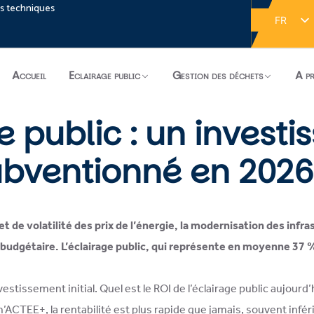
es techniques
FR
EN
Accueil
Eclairage public
Gestion des déchets
A p
e public : un invest
ubventionné en 2026
et de volatilité des prix de l’énergie, la modernisation des infr
budgétaire. L’éclairage public, qui représente en moyenne 37 %
estissement initial. Quel est le ROI de l’éclairage public aujou
ACTEE+, la rentabilité est plus rapide que jamais, souvent inférie