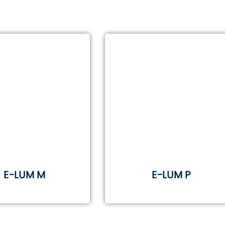
E-LUM M
E-LUM P