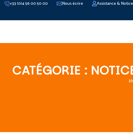
+33 (0)4 56 00 50 00
Nous écrire
Assistance & Notic
CATÉGORIE :
NOTIC
H