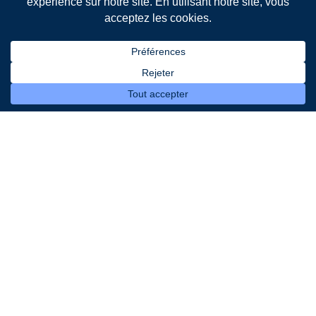
Leader français de la gestion intelligente de l’éclairage
public et de la collecte des déchets
Liens
Eclairage public
Gestion des déchets